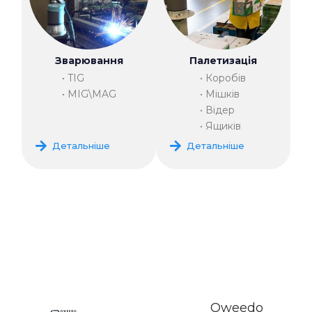
Зварювання
Палетизація
• TIG
• Коробів
• MIG\MAG
• Мішків
• Відер
• Ящиків
Детальніше
Детальніше
Qweedo