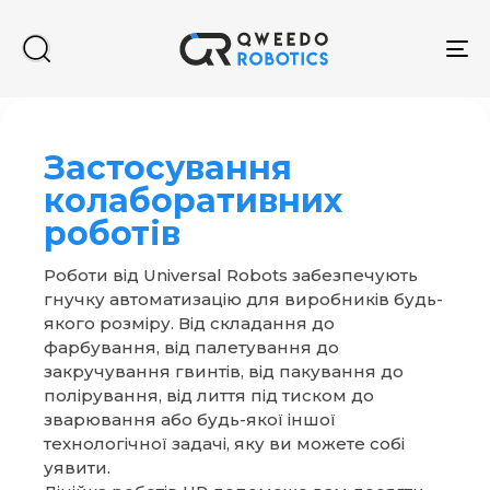
To
na
Застосування
колаборативних
роботів
Роботи від Universal Robots забезпечують
гнучку автоматизацію для виробників будь-
якого розміру. Від складання до
фарбування, від палетування до
закручування гвинтів, від пакування до
полірування, від лиття під тиском до
Введіть пошукові слова
зварювання або будь-якої іншої
технологічної задачі, яку ви можете собі
уявити.