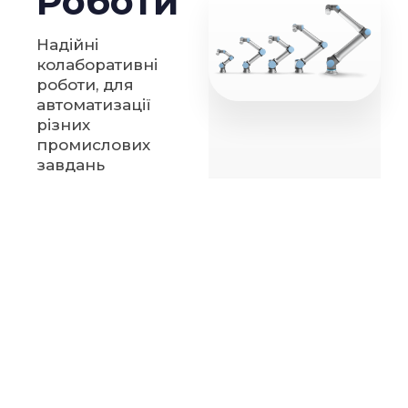
Роботи
Надійні
колаборативні
роботи, для
автоматизації
різних
промислових
завдань
Детальніше
Захвати