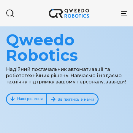
To
na
Qweedo
Robotics
Надійний постачальник автоматизації та
робототехнічних рішень. Навчаємо і надаємо
технічну підтримку вашому персоналу, завжди!
Наші рішення
Зв'язатись з нами